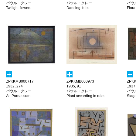
パウル・クレー
パウル・クレー
パウ
Twilight flowers
Dancing fruits
Flora
ZPKKMB000717
ZPKKMB000973
ZPKK
1932, 274
1935, 91
1937
パウル・クレー
パウル・クレー
パウ
Ad Parnassum
Plant according to rules
Stag