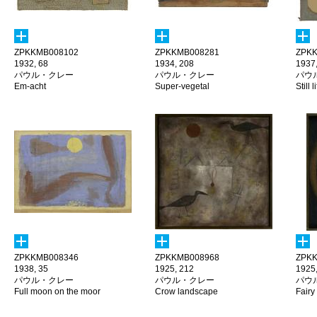
ZPKKMB008102
ZPKKMB008281
ZPKK
1932, 68
1934, 208
1937
パウル・クレー
パウル・クレー
パウ
Em-acht
Super-vegetal
Still 
ZPKKMB008346
ZPKKMB008968
ZPKK
1938, 35
1925, 212
1925
パウル・クレー
パウル・クレー
パウ
Full moon on the moor
Crow landscape
Fairy 