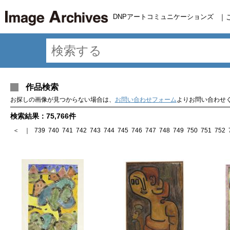
DNPアートコミュニケーションズ
｜
作品検索
お探しの画像が見つからない場合は、
お問い合わせフォーム
よりお問い合わせ
検索結果：75,766件
＜
｜
739
740
741
742
743
744
745
746
747
748
749
750
751
752