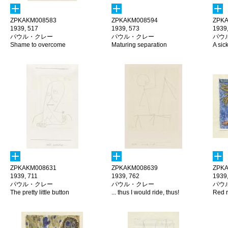
ZPKAKM008583
ZPKAKM008594
ZPKA
1939, 517
1939, 573
1939,
パウル・クレー
パウル・クレー
パウ
Shame to overcome
Maturing separation
A sic
ZPKAKM008631
ZPKAKM008639
ZPKA
1939, 711
1939, 762
1939
パウル・クレー
パウル・クレー
パウ
The pretty little button
... thus I would ride, thus!
Red r