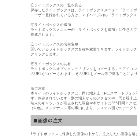
③ライトボックスの一覧を見る
保存したライトボックスは、ライトボックスメニュー「ライトボ
ユーザー登録されている方は、マイページ内の「ライトボックス
④ライトボックスの追加
ライトボックスメニューの「ライトボックスを追加」に任意のプ
作成されます。
⑤ライトボックスの名前変更
開いているライトボックスの名称を変更できます。ライトボック
クリックします。
⑥ライトボックスの共有
ライトボックスオプションの「リンクをコピーする」のアイコン
のURLがコピーされます。そのURLをメール等で送ることに
※ご注意：
本サイトのライトボックスは、同じ端末上（PC,スマートフォ
ず、保存されています（別の端末からのアクセスや、同じ端末上
端末のキャッシュが消去された場合や本サイトに365日間アク
その他、メンテナンス等の事由により、システム側でのデータリ
1ライトボックスに保存した画像の中から、注文したい画像を選