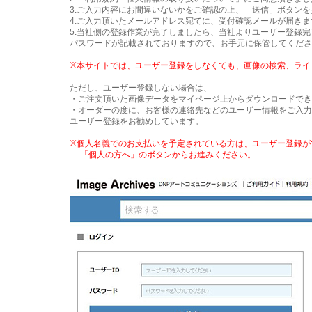
3.ご入力内容にお間違いないかをご確認の上、「送信」ボタン
4.ご入力頂いたメールアドレス宛てに、受付確認メールが届きま
5.当社側の登録作業が完了しましたら、当社よりユーザー登録
パスワードが記載されておりますので、お手元に保管してくださ
※本サイトでは、ユーザー登録をしなくても、画像の検索、ライ
ただし、ユーザー登録しない場合は、
・ご注文頂いた画像データをマイページ上からダウンロードでき
・オーダーの度に、お客様の連絡先などのユーザー情報をご入
ユーザー登録をお勧めしています。
※個人名義でのお支払いを予定されている方は、ユーザー登録が
「個人の方へ」のボタンからお進みください。