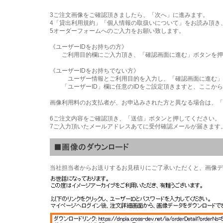
3ご注文画像をご確認頂きましたら、「次へ」に進みます。
4「貸出利用規約」「個人情報の取扱いについて」をお読み頂き
5オーダーフォームへのご入力をお願い致します。
《ユーザーIDをお持ちの方》
ご利用目的欄にご入力頂き、「確認画面に進む」ボタンを押
《ユーザーIDをお持ちでない方》
ユーザー情報とご利用目的を入力し、「確認画面に進む」
「ユーザーID」欄に任意のIDをご設定頂きますと、ここから
画像利用料のお支払者が、お申込みされた方と異なる場合は、「
6ご注文内容をご確認頂き、「送信」ボタンと押してください。
7ご入力頂いたメールアドレスあてに受付確認メールが届きます
当社担当者からお送りするお見積りにご了承いただくと、画像デ