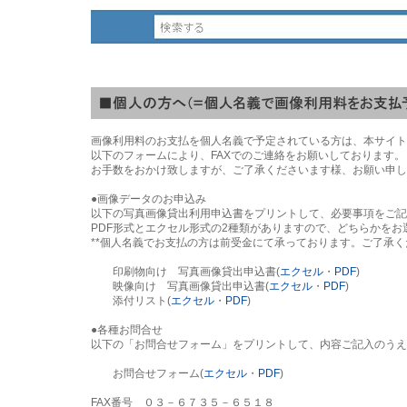
画像利用料のお支払を個人名義で予定されている方は、本サイト
以下のフォームにより、FAXでのご連絡をお願いしております。
お手数をおかけ致しますが、ご了承くださいます様、お願い申し
●画像データのお申込み
以下の写真画像貸出利用申込書をプリントして、必要事項をご記
PDF形式とエクセル形式の2種類がありますので、どちらかをお
**個人名義でお支払の方は前受金にて承っております。ご了承く
印刷物向け 写真画像貸出申込書(
エクセル
・
PDF
)
映像向け 写真画像貸出申込書(
エクセル
・
PDF
)
添付リスト(
エクセル
・
PDF
)
●各種お問合せ
以下の「お問合せフォーム」をプリントして、内容ご記入のうえ
お問合せフォーム(
エクセル
・
PDF
)
FAX番号 ０３－６７３５－６５１８