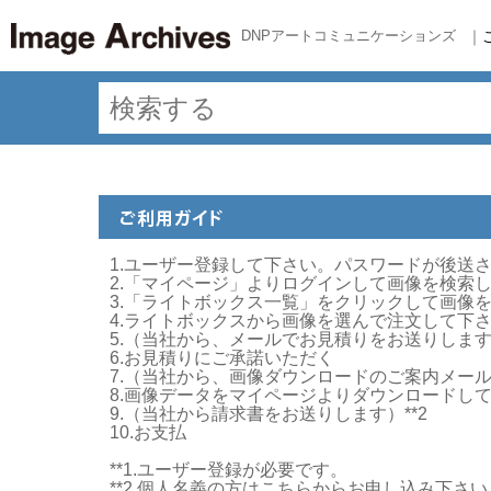
DNPアートコミュニケーションズ
｜
1.ユーザー登録して下さい。パスワードが後送
2.「マイページ」よりログインして画像を検索
3.「ライトボックス一覧」をクリックして画像
4.ライトボックスから画像を選んで注文して下
5.（当社から、メールでお見積りをお送りしま
6.お見積りにご承諾いただく
7.（当社から、画像ダウンロードのご案内メー
8.画像データをマイページよりダウンロードして下
9.（当社から請求書をお送りします）**2
10.お支払
**1.ユーザー登録が必要です。
**2.個人名義の方はこちらからお申し込み下さ