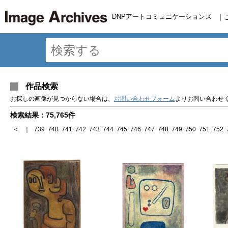
DNPアートコミュニケーションズ
｜
作品検索
お探しの画像が見つからない場合は、
お問い合わせフォーム
よりお問い合わせ
検索結果：75,765件
＜
｜
739
740
741
742
743
744
745
746
747
748
749
750
751
752