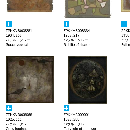
ZPKKMB008281
ZPKKMB008334
ZPKK
1934, 208
1937, 217
1938,
パウル・クレー
パウル・クレー
パウ
Super-vegetal
Still life of shards
Full 
ZPKKMB008968
ZPKKMB009001
1925, 212
1925, 255
パウル・クレー
パウル・クレー
Crow landscape
Fairy tale of the dwarf