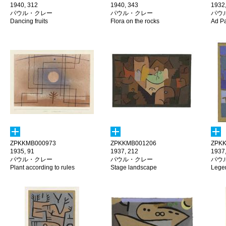
1940, 312
1940, 343
1932
パウル・クレー
パウル・クレー
パウ
Dancing fruits
Flora on the rocks
Ad P
ZPKKMB000973
ZPKKMB001206
ZPKK
1935, 91
1937, 212
1937
パウル・クレー
パウル・クレー
パウ
Plant according to rules
Stage landscape
Legen