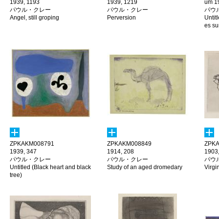
1939, 1193
1939, 1219
um 1
パウル・クレー
パウル・クレー
パウ
Angel, still groping
Perversion
Untit
es su
ZPKAKM008791
ZPKAKM008849
ZPKA
1939, 347
1914, 208
1903,
パウル・クレー
パウル・クレー
パウ
Untitled (Black heart and black
Study of an aged dromedary
Virgi
tree)