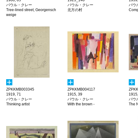
1908, 65
1923_140
1939,
パウル・クレー
パウル・クレー
パウ
Tree-lined street, Georgensch
北方の村
Comp
weige
ZPKKMB003345
ZPKKMB004117
ZPKK
1919, 71
1915, 39
1915
パウル・クレー
パウル・クレー
パウ
Thinking artist
With the brown -
The 