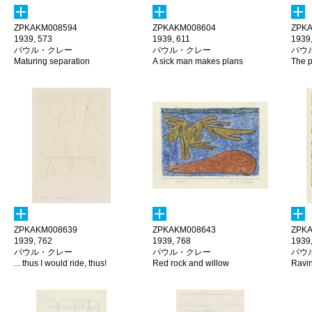
ZPKAKM008594
ZPKAKM008604
ZPKA
1939, 573
1939, 611
1939,
パウル・クレー
パウル・クレー
パウ
Maturing separation
A sick man makes plans
The pr
ZPKAKM008639
ZPKAKM008643
ZPKA
1939, 762
1939, 768
1939
パウル・クレー
パウル・クレー
パウ
... thus I would ride, thus!
Red rock and willow
Ravi