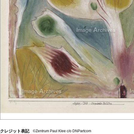
クレジット表記
©Zentrum Paul Klee c/o DNPartcom