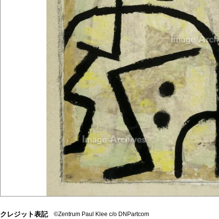
クレジット表記
©Zentrum Paul Klee c/o DNPartcom