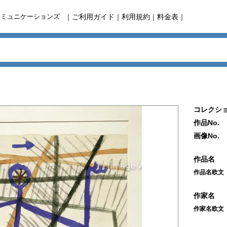
コミュニケーションズ
｜
ご利用ガイド
｜
利用規約
｜
料金表
｜
コレクショ
作品No.
画像No.
作品名
作品名欧文
作家名
作家名欧文