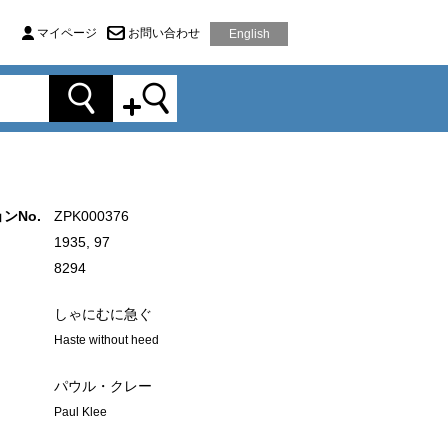
マイページ
お問い合わせ
English
ンNo.
ZPK000376
1935, 97
8294
しゃにむに急ぐ
Haste without heed
パウル・クレー
Paul Klee