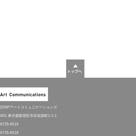
社DNPアートコミュニケーションズ
-8001 東京都新宿区市谷加賀町1-1-1
-6735-6516
-6735-6518