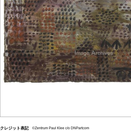
クレジット表記
©Zentrum Paul Klee c/o DNPartcom