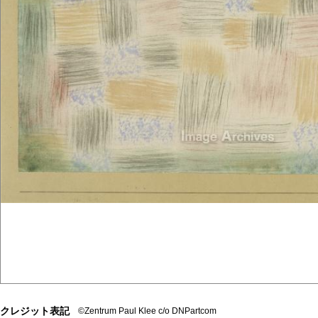
クレジット表記
©Zentrum Paul Klee c/o DNPartcom