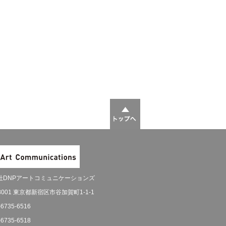
社DNPアートコミュニケーションズ
-8001 東京都新宿区市谷加賀町1-1-1
-6735-6516
-6735-6518