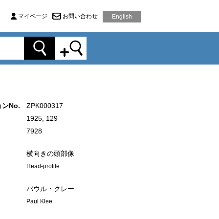
マイページ
お問い合わせ
English
ンNo.
ZPK000317
1925, 129
7928
横向きの頭部像
Head-profile
パウル・クレー
Paul Klee