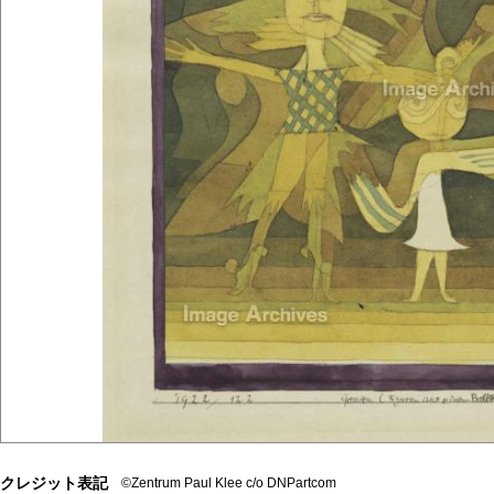
クレジット表記
©Zentrum Paul Klee c/o DNPartcom