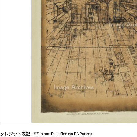
クレジット表記
©Zentrum Paul Klee c/o DNPartcom