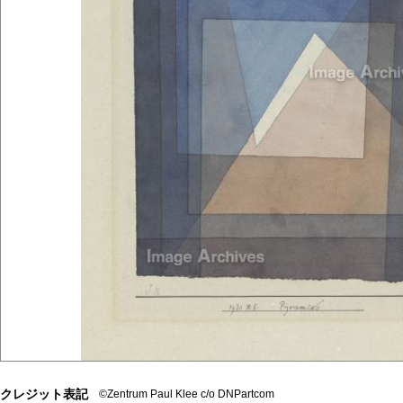
クレジット表記
©Zentrum Paul Klee c/o DNPartcom