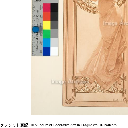
クレジット表記
© Museum of Decorative Arts in Prague c/o DNPartcom