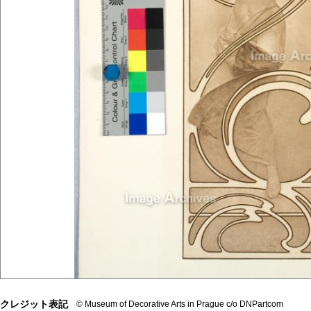
クレジット表記
© Museum of Decorative Arts in Prague c/o DNPartcom