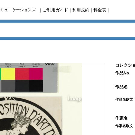
コミュニケーションズ
｜
ご利用ガイド
｜
利用規約
｜
料金表
｜
コレクショ
作品No.
作品名
作品名欧文
作家名
作家名欧文