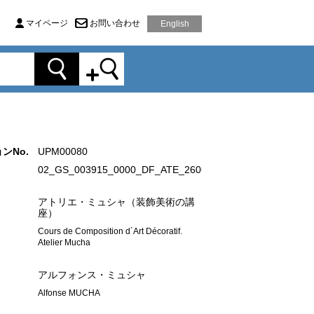
マイページ
お問い合わせ
English
ンNo.
UPM00080
02_GS_003915_0000_DF_ATE_2606_P01.tif
アトリエ・ミュシャ（装飾美術の講
座）
Cours de Composition d´Art Décoratif.
Atelier Mucha
アルフォンス・ミュシャ
Alfonse MUCHA