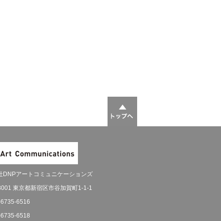
社DNPアートコミュニケーションズ
-8001 東京都新宿区市谷加賀町1-1-1
-6735-6516
-6735-6518