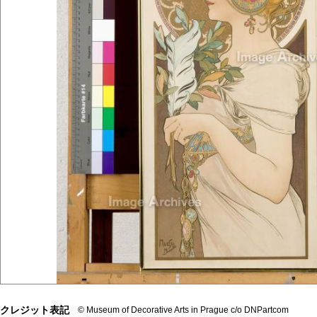
クレジット表記
© Museum of Decorative Arts in Prague c/o DNPartcom