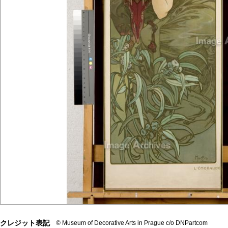
クレジット表記
© Museum of Decorative Arts in Prague c/o DNPartcom