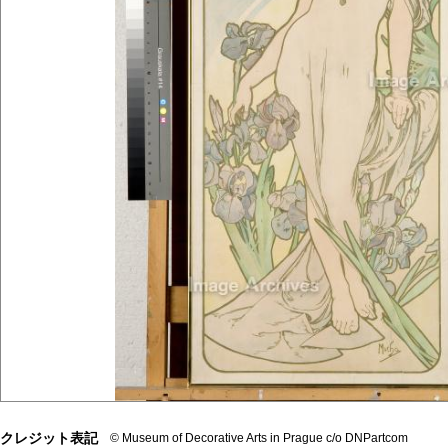
クレジット表記
© Museum of Decorative Arts in Prague c/o DNPartcom