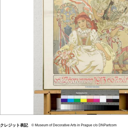
クレジット表記
© Museum of Decorative Arts in Prague c/o DNPartcom