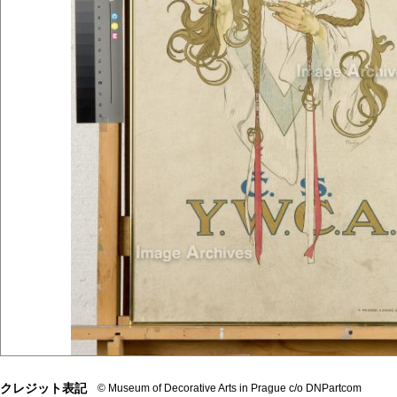
クレジット表記
© Museum of Decorative Arts in Prague c/o DNPartcom