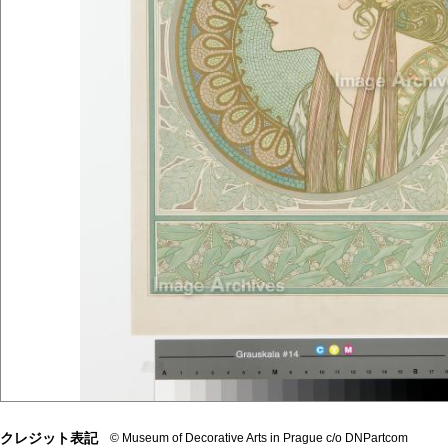
クレジット表記
© Museum of Decorative Arts in Prague c/o DNPartcom