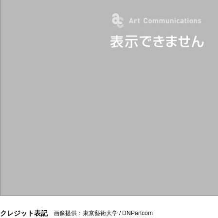
クレジット表記
画像提供：東京藝術大学 / DNPartcom