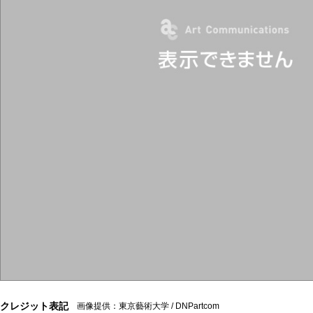
クレジット表記
画像提供：東京藝術大学 / DNPartcom