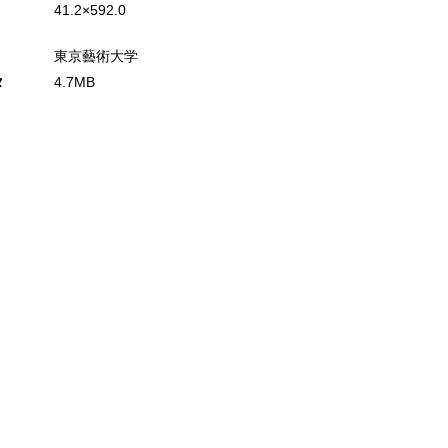
41.2×592.0
東京藝術大学
タ
4.7MB