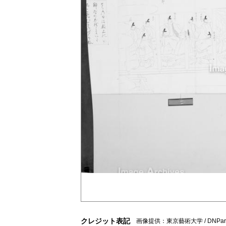
クレジット表記
画像提供：東京藝術大学 / DNPart