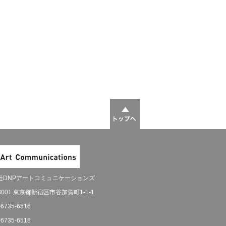
社DNPアートコミュニケーションズ
-8001 東京都新宿区市谷加賀町1-1-1
-6735-6516
-6735-6518