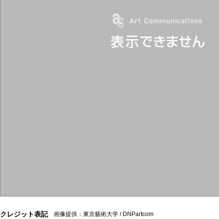
クレジット表記
画像提供：東京藝術大学 / DNPartcom