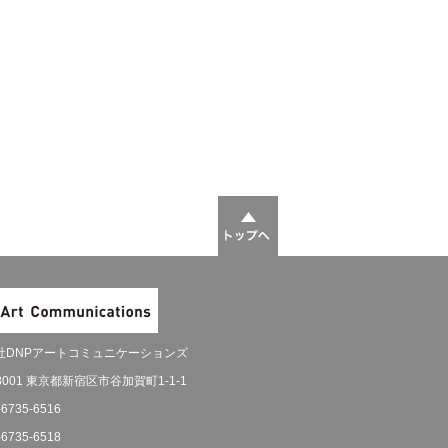
社DNPアートコミュニケーションズ
-8001 東京都新宿区市谷加賀町1-1-1
-6735-6516
-6735-6518