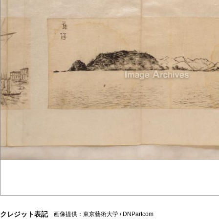
クレジット表記
画像提供：東京藝術大学 / DNPartcom