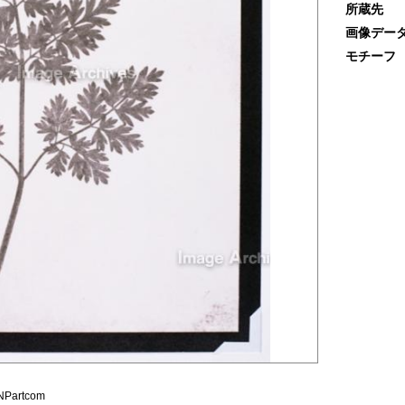
所蔵先
画像デー
モチーフ
artcom