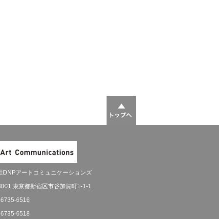
社DNPアートコミュニケーションズ
-8001 東京都新宿区市谷加賀町1-1-1
-6735-6516
-6735-6518