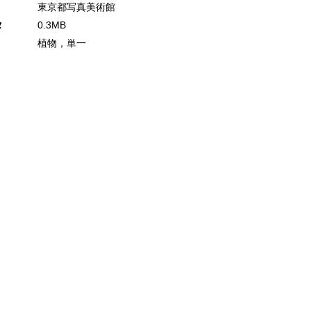
東京都写真美術館
タ
0.3MB
植物，単一