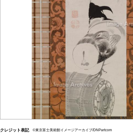
クレジット表記
©東京富士美術館イメージアーカイブ/DNPartcom