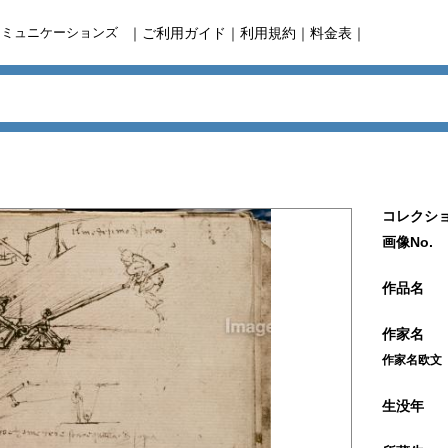
コミュニケーションズ
｜
ご利用ガイド
｜
利用規約
｜
料金表
｜
コレクショ
画像No.
作品名
作家名
作家名欧文
生没年