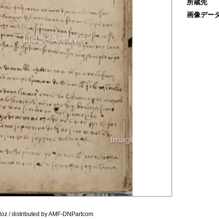
所蔵先
画像デー
oz / distributed by AMF-DNPartcom