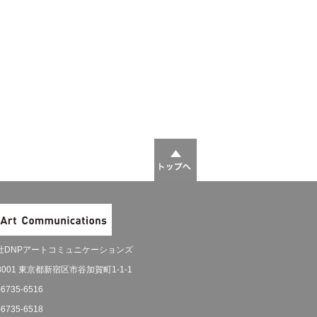
社DNPアートコミュニケーションズ
-8001 東京都新宿区市谷加賀町1-1-1
-6735-6516
-6735-6518