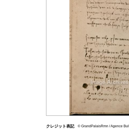
クレジット表記
© GrandPalaisRmn / Agence Bull