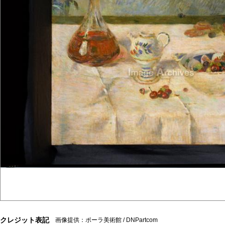
クレジット表記
画像提供：ポーラ美術館 / DNPartcom