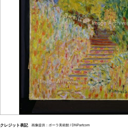
クレジット表記
画像提供：ポーラ美術館 / DNPartcom