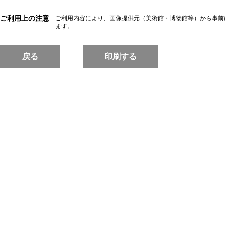
ご利用上の注意
ご利用内容により、画像提供元（美術館・博物館等）から事前
ます。
戻る
印刷する