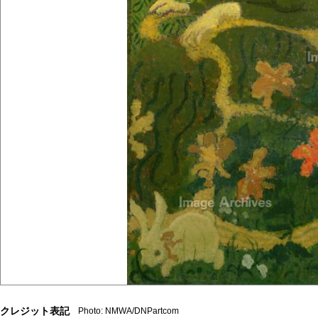
クレジット表記
Photo: NMWA/DNPartcom