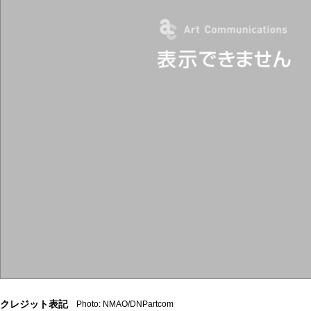
クレジット表記
Photo: NMAO/DNPartcom