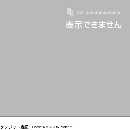
クレジット表記
Photo: NMAO/DNPartcom