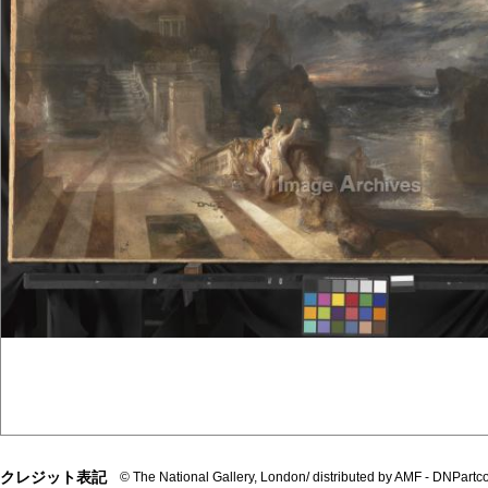
クレジット表記
© The National Gallery, London/ distributed by AMF - DNPart