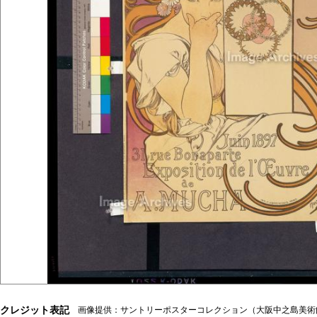
クレジット表記
画像提供：サントリーポスターコレクション（大阪中之島美術館寄託）