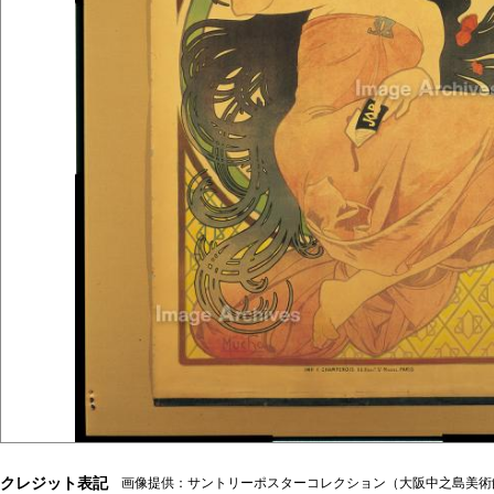
クレジット表記
画像提供：サントリーポスターコレクション（大阪中之島美術館寄託）