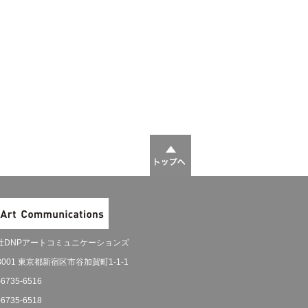
社DNPアートコミュニケーションズ
-8001 東京都新宿区市谷加賀町1-1-1
-6735-6516
-6735-6518