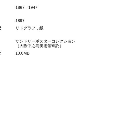
1867 - 1947
1897
状
リトグラフ，紙
サントリーポスターコレクション
（大阪中之島美術館寄託）
タ
10.0MB