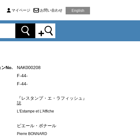
マイページ
お問い合わせ
English
ンNo.
NAK000208
F-44-
F-44-
『レスタンプ・エ・ラフィッシュ』
誌
L'Estampe et L'Affiche
ピエール・ボナール
Pierre BONNARD