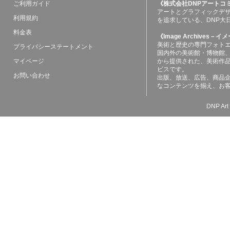
ご利用ガイド
《株式会社DNPアートコ
アートとグラフィックデ
利用規約
を追求している、DNP大
料金表
《Image Archives
美術と歴史の専門フォト
プライバシーステートメント
国内外の美術館・博物館
マイページ
から提供された、美術作
ビスです。
お問い合わせ
出版、放送、広告、商品
なコンテンツを揃え、お
DNP Art 