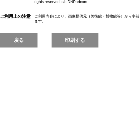
rights reserved. c/o DNPartcom
ご利用上の注意
ご利用内容により、画像提供元（美術館・博物館等）から事前
ます。
戻る
印刷する