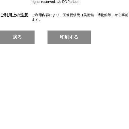
rights reserved. c/o DNPartcom
ご利用上の注意
ご利用内容により、画像提供元（美術館・博物館等）から事前
ます。
戻る
印刷する