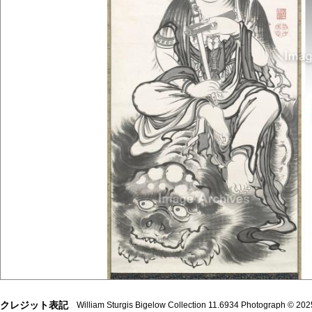
クレジット表記
William Sturgis Bigelow Collection 11.6934 Photograph © 2025