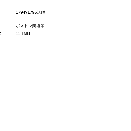
1794?1795活躍
ボストン美術館
タ
11.1MB