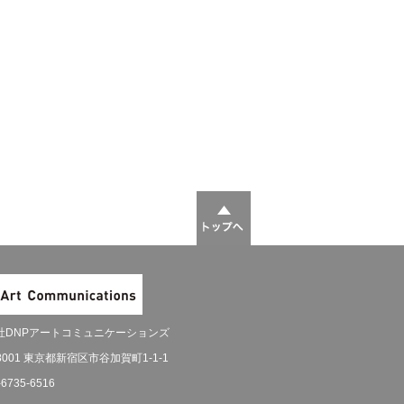
社DNPアートコミュニケーションズ
-8001 東京都新宿区市谷加賀町1-1-1
-6735-6516