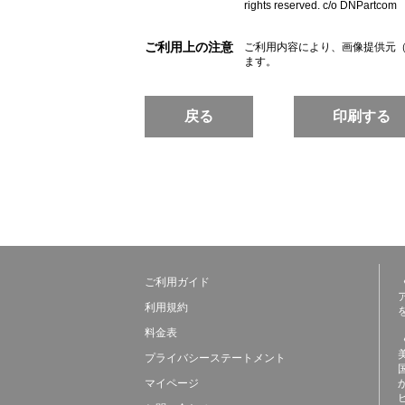
rights reserved. c/o DNPartcom
ご利用上の注意
ご利用内容により、画像提供元
ます。
戻る
印刷する
ご利用ガイド
利用規約
料金表
プライバシーステートメント
マイページ