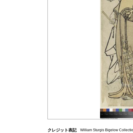
クレジット表記
William Sturgis Bigelow Collect