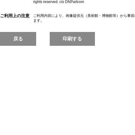
rights reserved. c/o DNPartcom
ご利用上の注意
ご利用内容により、画像提供元（美術館・博物館等）から事前
ます。
戻る
印刷する