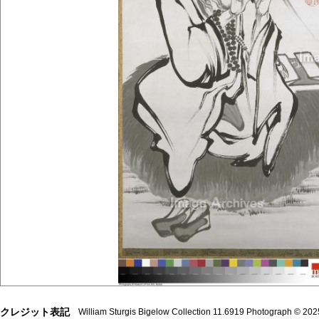
クレジット表記
William Sturgis Bigelow Collection 11.6919 Photograph © 2025