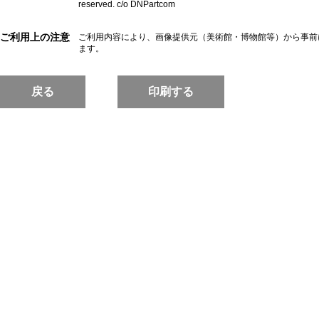
reserved. c/o DNPartcom
ご利用上の注意
ご利用内容により、画像提供元（美術館・博物館等）から事前
ます。
戻る
印刷する