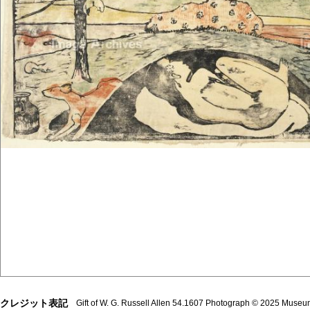
クレジット表記
Gift of W. G. Russell Allen 54.1607 Photograph © 2025 Museum o