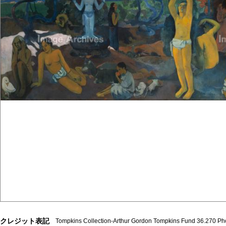
クレジット表記
Tompkins Collection-Arthur Gordon Tompkins Fund 36.270 P