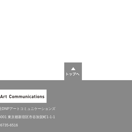
社DNPアートコミュニケーションズ
-8001 東京都新宿区市谷加賀町1-1-1
-6735-6516