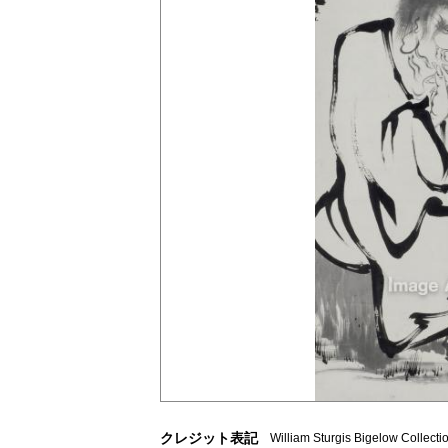
クレジット表記
William Sturgis Bigelow Collect