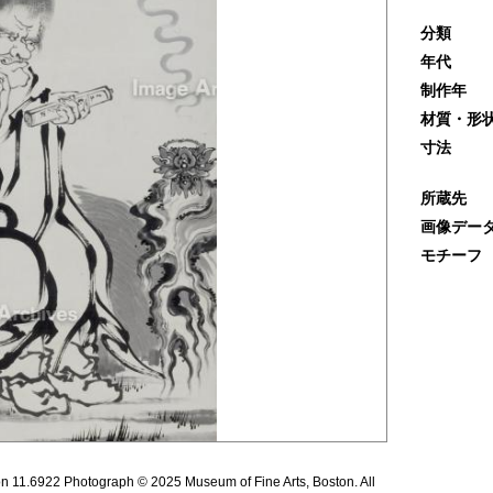
分類
年代
制作年
材質・形
寸法
所蔵先
画像デー
モチーフ
ion 11.6922 Photograph © 2025 Museum of Fine Arts, Boston. All