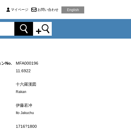
マイページ
お問い合わせ
English
ンNo.
MFA000196
11.6922
十六羅漢図
Rakan
伊藤若冲
Ito Jakuchu
1716?1800