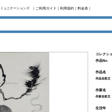
コミュニケーションズ
｜
ご利用ガイド
｜
利用規約
｜
料金表
｜
コレクショ
作品No.
作品名
作品名欧文
作家名
作家名欧文
生没年