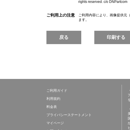
rights reserved. c/o DNPartcom
ご利用上の注意
ご利用内容により、画像提供元
ます。
戻る
印刷する
ご利用ガイド
利用規約
料金表
プライバシーステートメント
マイページ