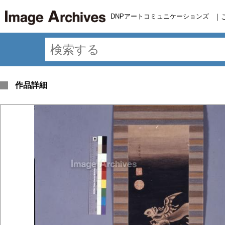
DNPアートコミュニケーションズ
｜
作品詳細