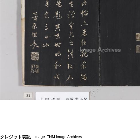
クレジット表記
Image: TNM Image Archives