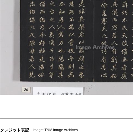
クレジット表記
Image: TNM Image Archives